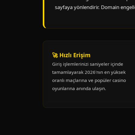
sayfaya yönlendirir. Domain engelle
🚀 Hızlı Erişim
Giriş işlemlerinizi saniyeler içinde
tamamlayarak 2026'nın en yüksek
oranlı maçlarına ve popüler casino
oyunlarına anında ulaşın.