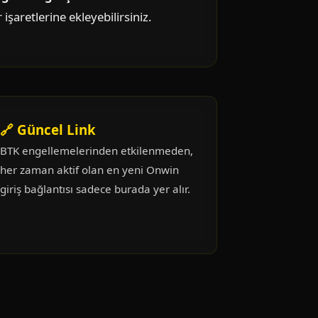
şaretlerine ekleyebilirsiniz.
🔗 Güncel Link
BTK engellemelerinden etkilenmeden,
her zaman aktif olan en yeni Onwin
giriş bağlantısı sadece burada yer alır.