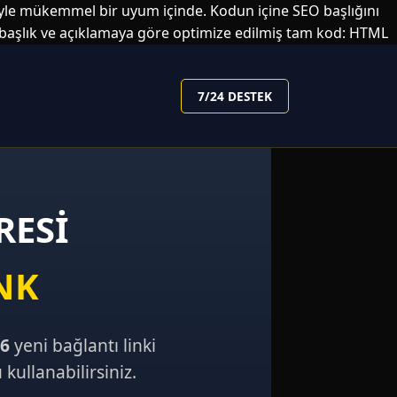
isiyle mükemmel bir uyum içinde. Kodun içine SEO başlığını
n başlık ve açıklamaya göre optimize edilmiş tam kod: HTML
7/24 DESTEK
RESI
NK
6
yeni bağlantı linki
 kullanabilirsiniz.