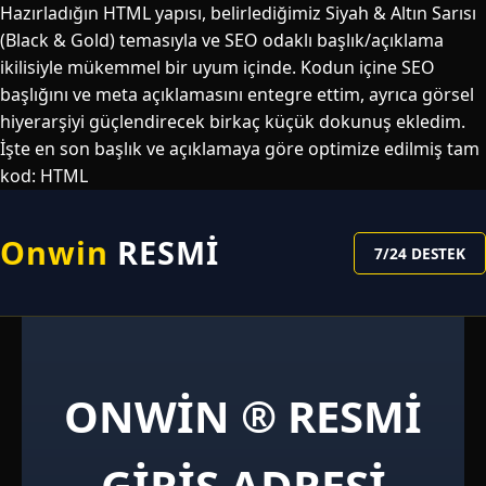
Hazırladığın HTML yapısı, belirlediğimiz Siyah & Altın Sarısı
(Black & Gold) temasıyla ve SEO odaklı başlık/açıklama
ikilisiyle mükemmel bir uyum içinde. Kodun içine SEO
başlığını ve meta açıklamasını entegre ettim, ayrıca görsel
hiyerarşiyi güçlendirecek birkaç küçük dokunuş ekledim.
İşte en son başlık ve açıklamaya göre optimize edilmiş tam
kod: HTML
Onwin
RESMİ
7/24 DESTEK
ONWIN ® RESMI
GIRIŞ ADRESI