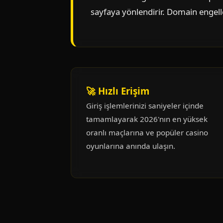
sayfaya yönlendirir. Domain engelle
🚀 Hızlı Erişim
Giriş işlemlerinizi saniyeler içinde
tamamlayarak 2026'nın en yüksek
oranlı maçlarına ve popüler casino
oyunlarına anında ulaşın.