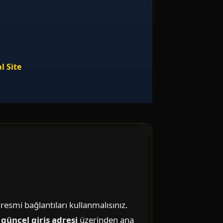
l Site
esmi bağlantıları kullanmalısınız.
e
güncel giriş adresi
üzerinden ana