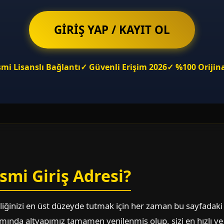
GİRİŞ YAP / KAYIT OL
mi Lisanslı Bağlantı
✓ Güvenli Erişim 2026
✓ %100 Orijina
mi Giriş Adresi?
ğinizi en üst düzeyde tutmak için her zaman bu sayfadaki r
ında altyapımız tamamen yenilenmiş olup, sizi en hızlı v