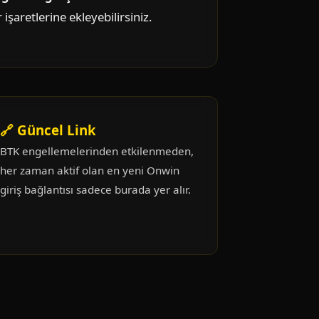
şaretlerine ekleyebilirsiniz.
🔗 Güncel Link
BTK engellemelerinden etkilenmeden,
her zaman aktif olan en yeni Onwin
giriş bağlantısı sadece burada yer alır.