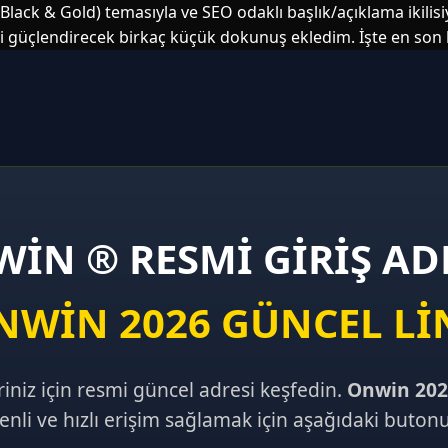
ı (Black & Gold) temasıyla ve SEO odaklı başlık/açıklama ikil
iyi güçlendirecek birkaç küçük dokunuş ekledim. İşte en so
IN ® RESMI GIRIŞ AD
NWIN 2026 GÜNCEL LI
riniz için resmi güncel adresi keşfedin.
Onwin 202
venli ve hızlı erişim sağlamak için aşağıdaki butonu