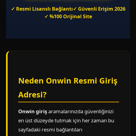
✓ Resmi Lisanslı Bağlantı
✓ Güvenli Erişim 2026
✓ %100 Orijinal Site
Neden Onwin Resmi Giriş
Adresi?
Onwin giriş
aramalarınızda güvenliğinizi
en üst düzeyde tutmak için her zaman bu
sayfadaki resmi bağlantıları