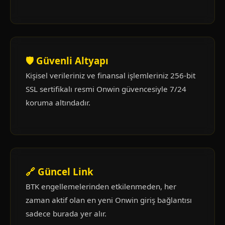
🛡️ Güvenli Altyapı
Kişisel verileriniz ve finansal işlemleriniz 256-bit
SSL sertifikalı resmi Onwin güvencesiyle 7/24
koruma altındadır.
🔗 Güncel Link
BTK engellemelerinden etkilenmeden, her
zaman aktif olan en yeni Onwin giriş bağlantısı
sadece burada yer alır.