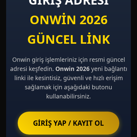
ONWIN 2026
GÜNCEL LINK
Onwin giriş işlemleriniz için resmi güncel
adresi keşfedin.
Onwin 2026
yeni bağlantı
linki ile kesintisiz, güvenli ve hızlı erişim
sağlamak için aşağıdaki butonu
kullanabilirsiniz.
GİRİŞ YAP / KAYIT OL