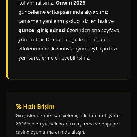
kullanmalısınız.
Onwin 2026
güncellemeleri kapsamında altyapımız
tamamen yenilenmiş olup, sizi en hızlı ve
güncel giriş adresi
üzerinden ana sayfaya
yönlendirir. Domain engellemelerinden
etkilenmeden kesintisiz oyun keyfi için bizi
yer işaretlerine ekleyebilirsiniz.
🚀 Hızlı Erişim
Giriş işlemlerinizi saniyeler içinde tamamlayarak
2026'nın en yüksek oranlı maçlarına ve popüler
casino oyunlarına anında ulaşın.