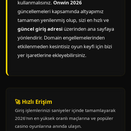
kullanmalısınız.
Onwin 2026
güncellemeleri kapsamında altyapımız
tamamen yenilenmiş olup, sizi en hızlı ve
güncel giriş adresi
üzerinden ana sayfaya
yönlendirir. Domain engellemelerinden
etkilenmeden kesintisiz oyun keyfi için bizi
yer işaretlerine ekleyebilirsiniz.
🚀 Hızlı Erişim
Giriş işlemlerinizi saniyeler içinde tamamlayarak
2026'nın en yüksek oranlı maçlarına ve popüler
casino oyunlarına anında ulaşın.