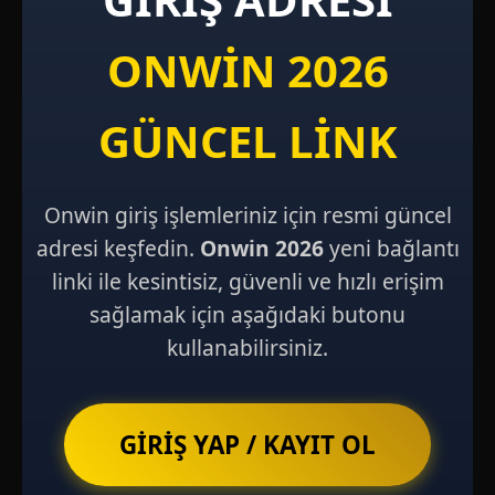
ONWIN 2026
GÜNCEL LINK
Onwin giriş işlemleriniz için resmi güncel
adresi keşfedin.
Onwin 2026
yeni bağlantı
linki ile kesintisiz, güvenli ve hızlı erişim
sağlamak için aşağıdaki butonu
kullanabilirsiniz.
GİRİŞ YAP / KAYIT OL