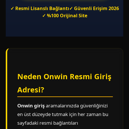
✓ Resmi Lisanslı Bağlantı
✓ Güvenli Erişim 2026
✓ %100 Orijinal Site
Neden Onwin Resmi Giriş
Adresi?
Onwin giriş
aramalarınızda güvenliğinizi
en üst düzeyde tutmak için her zaman bu
sayfadaki resmi bağlantıları