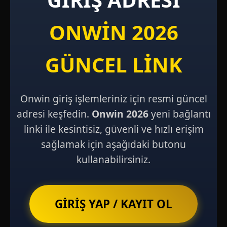
ONWIN 2026
GÜNCEL LINK
Onwin giriş işlemleriniz için resmi güncel
adresi keşfedin.
Onwin 2026
yeni bağlantı
linki ile kesintisiz, güvenli ve hızlı erişim
sağlamak için aşağıdaki butonu
kullanabilirsiniz.
GİRİŞ YAP / KAYIT OL