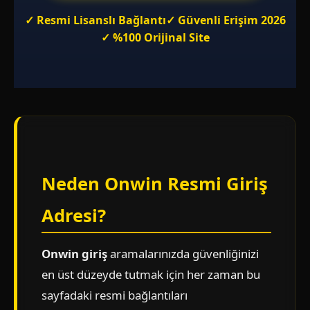
✓ Resmi Lisanslı Bağlantı
✓ Güvenli Erişim 2026
✓ %100 Orijinal Site
Neden Onwin Resmi Giriş
Adresi?
Onwin giriş
aramalarınızda güvenliğinizi
en üst düzeyde tutmak için her zaman bu
sayfadaki resmi bağlantıları