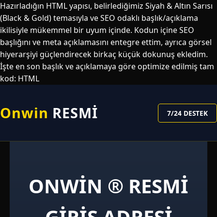
Hazırladığın HTML yapısı, belirlediğimiz Siyah & Altın Sarısı
(Black & Gold) temasıyla ve SEO odaklı başlık/açıklama
ikilisiyle mükemmel bir uyum içinde. Kodun içine SEO
başlığını ve meta açıklamasını entegre ettim, ayrıca görsel
hiyerarşiyi güçlendirecek birkaç küçük dokunuş ekledim.
İşte en son başlık ve açıklamaya göre optimize edilmiş tam
kod: HTML
Onwin
RESMİ
7/24 DESTEK
ONWIN ® RESMI
GIRIŞ ADRESI