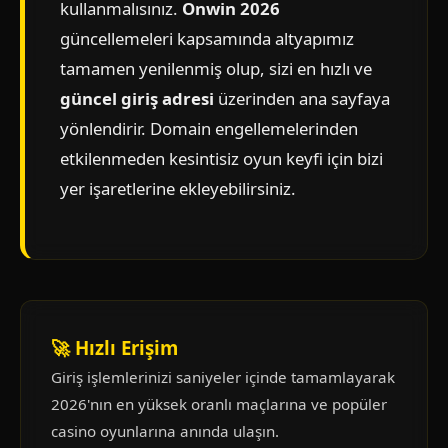
kullanmalısınız.
Onwin 2026
güncellemeleri kapsamında altyapımız
tamamen yenilenmiş olup, sizi en hızlı ve
güncel giriş adresi
üzerinden ana sayfaya
yönlendirir. Domain engellemelerinden
etkilenmeden kesintisiz oyun keyfi için bizi
yer işaretlerine ekleyebilirsiniz.
🚀 Hızlı Erişim
Giriş işlemlerinizi saniyeler içinde tamamlayarak
2026'nın en yüksek oranlı maçlarına ve popüler
casino oyunlarına anında ulaşın.